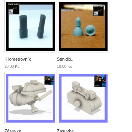
Kilometrovník
Stínidlo...
20,00 Kč
10,00 Kč
Zásuvka...
Zásuvka...