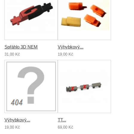
Spřáhlo 3D NEM
Výhybkový...
31,00 Kč
19,00 Kč
Výhybkový...
TT...
19,00 Kč
69,00 Kč