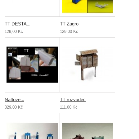
TT DESTA...
TT Zagro
129,00 Kč
129,00 Kč
Naftové...
TT rozvaděč
329,00 Kč
111,00 Kč