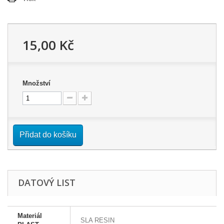
15,00 Kč
Množství
Přidat do košíku
DATOVÝ LIST
Materiál
SLA RESIN