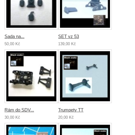
Sada na...
SET vz 53
50,00 Kč
139,00 Kč
Rám do SDV...
Trumpety TT
30,00 Kč
20,00 Kč