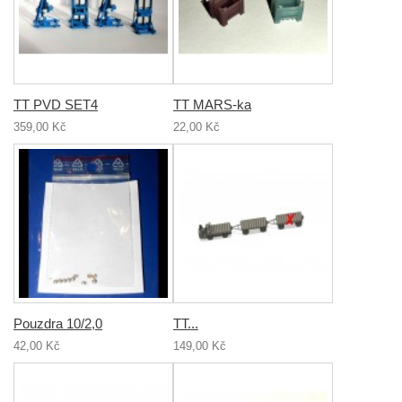
TT PVD SET4
TT MARS-ka
359,00 Kč
22,00 Kč
Pouzdra 10/2,0
TT...
42,00 Kč
149,00 Kč