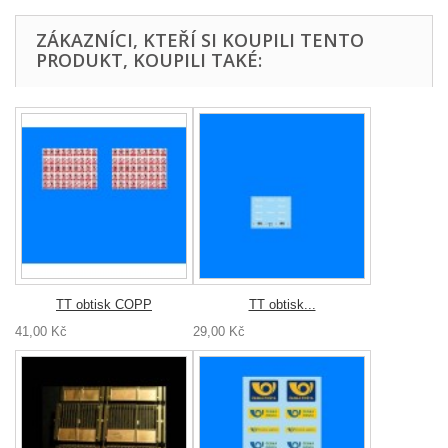
ZÁKAZNÍCI, KTEŘÍ SI KOUPILI TENTO
PRODUKT, KOUPILI TAKÉ:
TT obtisk COPP
TT obtisk...
41,00 Kč
29,00 Kč