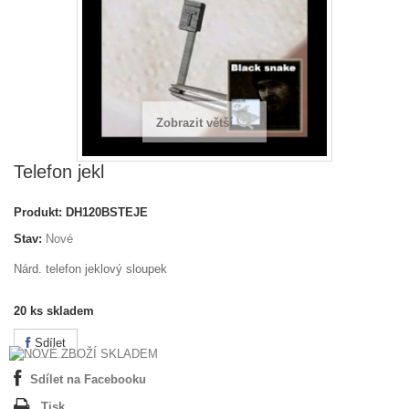
Zobrazit větší
Telefon jekl
Produkt:
DH120BSTEJE
Stav:
Nové
Nárd. telefon jeklový sloupek
20
ks skladem
Sdílet
Sdílet na Facebooku
Tisk