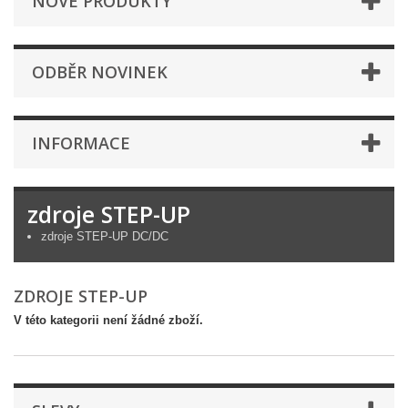
NOVÉ PRODUKTY
ODBĚR NOVINEK
INFORMACE
zdroje STEP-UP
zdroje STEP-UP DC/DC
ZDROJE STEP-UP
V této kategorii není žádné zboží.