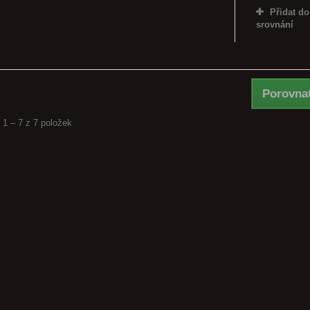
Přidat do
srovnání
Porovnat
 1 – 7 z 7 položek