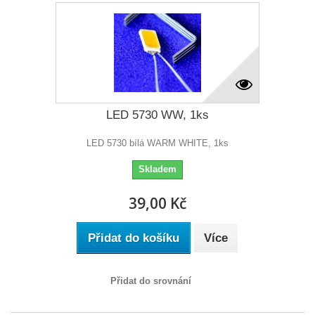
LED 5730 WW, 1ks
LED 5730 bílá WARM WHITE, 1ks
Skladem
39,00 Kč
Přidat do košíku
Více
Přidat do srovnání