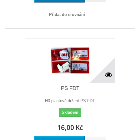
Přidat do srovnání
PS FDT
H0 plastové držení PS FDT
Skladem
16,00 Kč