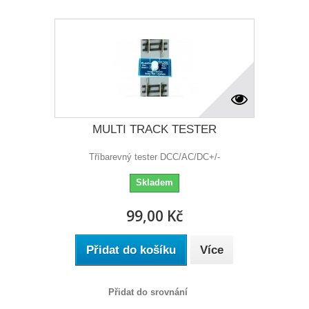
MULTI TRACK TESTER
Tříbarevný tester DCC/AC/DC+/-
Skladem
99,00 Kč
Přidat do košíku
Více
Přidat do srovnání