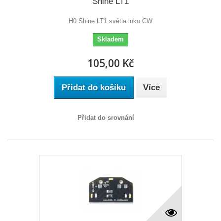
Shine LT1
H0 Shine LT1 světla loko CW
Skladem
105,00 Kč
Přidat do košíku
Více
Přidat do srovnání