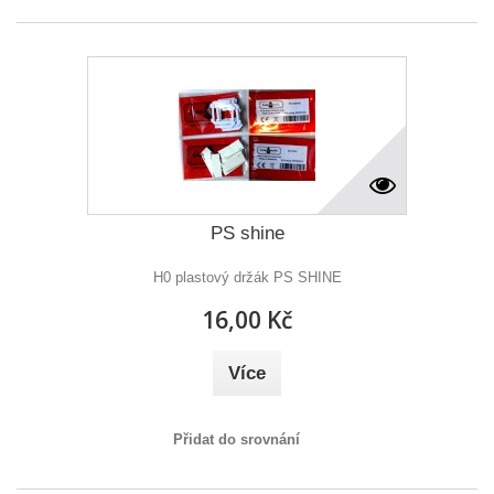
PS shine
H0 plastový držák PS SHINE
16,00 Kč
Více
Přidat do srovnání