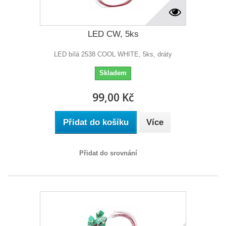
LED CW, 5ks
LED bílá 2538 COOL WHITE, 5ks, dráty
Skladem
99,00 Kč
Přidat do košíku
Více
Přidat do srovnání