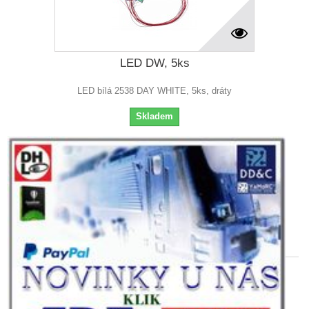
LED DW, 5ks
LED bílá 2538 DAY WHITE, 5ks, dráty
Skladem
99,00 Kč
Přidat do košíku
Více
Přidat do srovnání