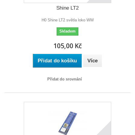
Shine LT2
H0 Shine LT2 světla loko WW
Skladem
105,00 Kč
Přidat do košíku
Více
Přidat do srovnání