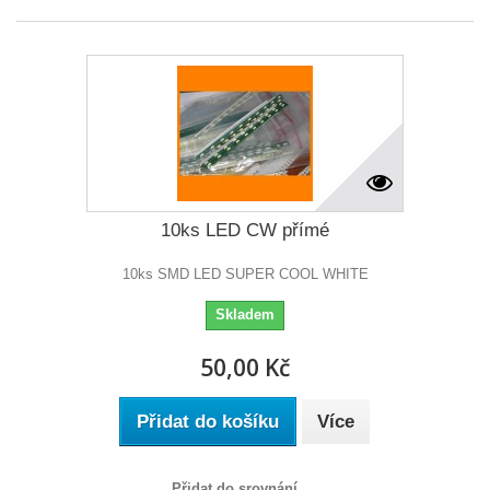
10ks LED CW přímé
10ks SMD LED SUPER COOL WHITE
Skladem
50,00 Kč
Přidat do košíku
Více
Přidat do srovnání