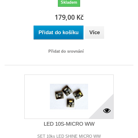
Skladem
179,00 Kč
Přidat do košíku
Více
Přidat do srovnání
LED 10S-MICRO WW
SET 10ks LED SHINE MICRO WW