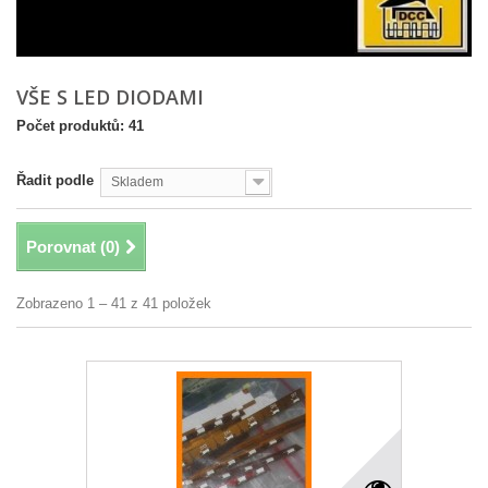
VŠE S LED DIODAMI
Počet produktů: 41
Řadit podle
Skladem
Porovnat (
0
)
Zobrazeno 1 – 41 z 41 položek