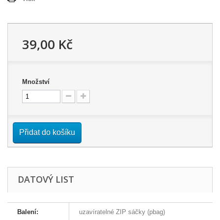
39,00 Kč
Množství
Přidat do košíku
DATOVÝ LIST
Balení:
uzavíratelné ZIP sáčky (pbag)