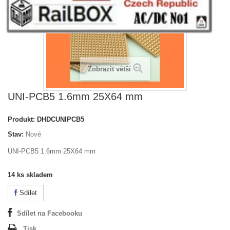
Zobrazit větší
UNI-PCB5 1.6mm 25X64 mm
Produkt:
DHDCUNIPCB5
Stav:
Nové
UNI-PCB5 1.6mm 25X64 mm
14
ks skladem
Sdílet
Sdílet na Facebooku
Tisk