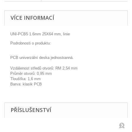
VÍCE INFORMACÍ
UNI-PCB5 1.6mm 25X64 mm, linie
Podrobnosti o produktu:
PCB univerzální deska jednostranná.
Vzdálenost středů otvorů: RM 2,54 mm
Průměr otvorů: 0,95 mm
Tloušťka: 1,6 mm
Barva: klasik PCB
PŘÍSLUŠENSTVÍ